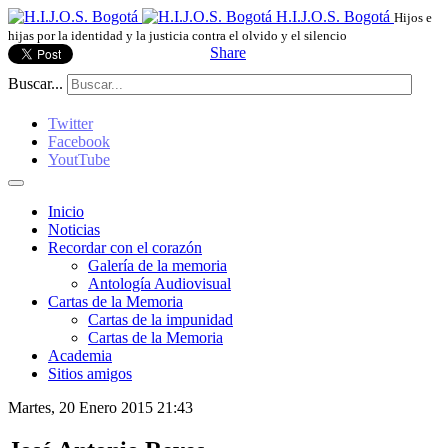
H.I.J.O.S. Bogotá
Hijos e
hijas por la identidad y la justicia contra el olvido y el silencio
Share
Buscar...
Twitter
Facebook
YoutTube
Inicio
Noticias
Recordar con el corazón
Galería de la memoria
Antología Audiovisual
Cartas de la Memoria
Cartas de la impunidad
Cartas de la Memoria
Academia
Sitios amigos
Martes, 20 Enero 2015 21:43