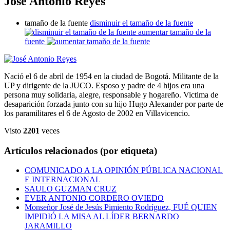
José Antonio Reyes
tamaño de la fuente
disminuir el tamaño de la fuente
aumentar tamaño de la
fuente
Nació el 6 de abril de 1954 en la ciudad de Bogotá. Militante de la
UP y dirigente de la JUCO. Esposo y padre de 4 hijos era una
persona muy solidaria, alegre, responsable y hogareño. Victima de
desaparición forzada junto con su hijo Hugo Alexander por parte de
los paramilitares el 6 de Agosto de 2002 en Villavicencio.
Visto
2201
veces
Artículos relacionados (por etiqueta)
COMUNICADO A LA OPINIÓN PÚBLICA NACIONAL
E INTERNACIONAL
SAULO GUZMAN CRUZ
EVER ANTONIO CORDERO OVIEDO
Monseñor José de Jesús Pimiento Rodríguez, FUÉ QUIEN
IMPIDIÓ LA MISA AL LÍDER BERNARDO
JARAMILLO