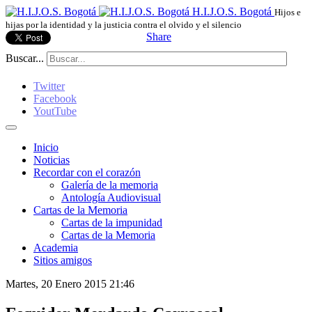
H.I.J.O.S. Bogotá
Hijos e
hijas por la identidad y la justicia contra el olvido y el silencio
Share
Buscar...
Twitter
Facebook
YoutTube
Inicio
Noticias
Recordar con el corazón
Galería de la memoria
Antología Audiovisual
Cartas de la Memoria
Cartas de la impunidad
Cartas de la Memoria
Academia
Sitios amigos
Martes, 20 Enero 2015 21:46