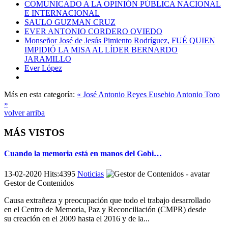
COMUNICADO A LA OPINIÓN PÚBLICA NACIONAL
E INTERNACIONAL
SAULO GUZMAN CRUZ
EVER ANTONIO CORDERO OVIEDO
Monseñor José de Jesús Pimiento Rodríguez, FUÉ QUIEN
IMPIDIÓ LA MISA AL LÍDER BERNARDO
JARAMILLO
Ever López
Más en esta categoría:
« José Antonio Reyes
Eusebio Antonio Toro
»
volver arriba
MÁS VISTOS
Cuando la memoria está en manos del Gobi…
13-02-2020 Hits:4395
Noticias
Gestor de Contenidos
Causa extrañeza y preocupación que todo el trabajo desarrollado
en el Centro de Memoria, Paz y Reconciliación (CMPR) desde
su creación en el 2009 hasta el 2016 y de la...