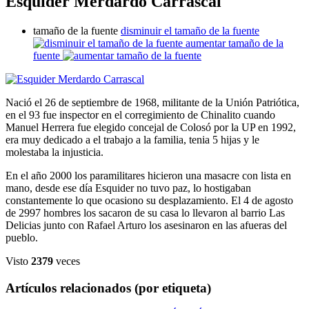
Esquider Merdardo Carrascal
tamaño de la fuente
disminuir el tamaño de la fuente
aumentar tamaño de la
fuente
Nació el 26 de septiembre de 1968, militante de la Unión Patriótica,
en el 93 fue inspector en el corregimiento de Chinalito cuando
Manuel Herrera fue elegido concejal de Colosó por la UP en 1992,
era muy dedicado a el trabajo a la familia, tenia 5 hijas y le
molestaba la injusticia.
En el año 2000 los paramilitares hicieron una masacre con lista en
mano, desde ese día Esquider no tuvo paz, lo hostigaban
constantemente lo que ocasiono su desplazamiento. El 4 de agosto
de 2997 hombres los sacaron de su casa lo llevaron al barrio Las
Delicias junto con Rafael Arturo los asesinaron en las afueras del
pueblo.
Visto
2379
veces
Artículos relacionados (por etiqueta)