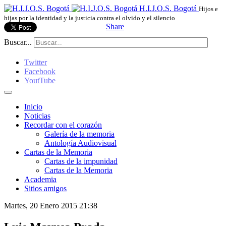
H.I.J.O.S. Bogotá
Hijos e
hijas por la identidad y la justicia contra el olvido y el silencio
Share
Buscar...
Twitter
Facebook
YoutTube
Inicio
Noticias
Recordar con el corazón
Galería de la memoria
Antología Audiovisual
Cartas de la Memoria
Cartas de la impunidad
Cartas de la Memoria
Academia
Sitios amigos
Martes, 20 Enero 2015 21:38