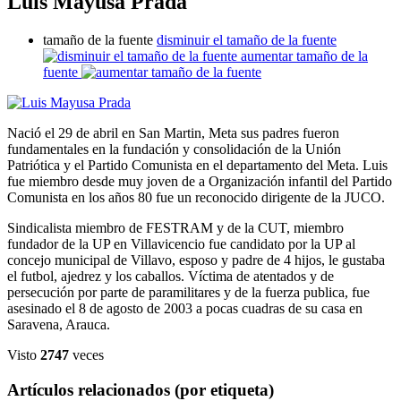
Luis Mayusa Prada
tamaño de la fuente
disminuir el tamaño de la fuente
aumentar tamaño de la
fuente
Nació el 29 de abril en San Martin, Meta sus padres fueron
fundamentales en la fundación y consolidación de la Unión
Patriótica y el Partido Comunista en el departamento del Meta. Luis
fue miembro desde muy joven de a Organización infantil del Partido
Comunista en los años 80 fue un reconocido dirigente de la JUCO.
Sindicalista miembro de FESTRAM y de la CUT, miembro
fundador de la UP en Villavicencio fue candidato por la UP al
concejo municipal de Villavo, esposo y padre de 4 hijos, le gustaba
el futbol, ajedrez y los caballos. Víctima de atentados y de
persecución por parte de paramilitares y de la fuerza publica, fue
asesinado el 8 de agosto de 2003 a pocas cuadras de su casa en
Saravena, Arauca.
Visto
2747
veces
Artículos relacionados (por etiqueta)