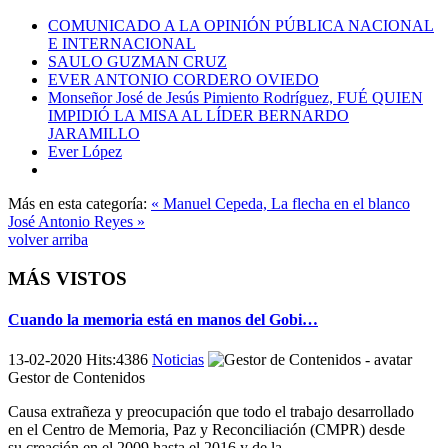
COMUNICADO A LA OPINIÓN PÚBLICA NACIONAL
E INTERNACIONAL
SAULO GUZMAN CRUZ
EVER ANTONIO CORDERO OVIEDO
Monseñor José de Jesús Pimiento Rodríguez, FUÉ QUIEN
IMPIDIÓ LA MISA AL LÍDER BERNARDO
JARAMILLO
Ever López
Más en esta categoría:
« Manuel Cepeda, La flecha en el blanco
José Antonio Reyes »
volver arriba
MÁS VISTOS
Cuando la memoria está en manos del Gobi…
13-02-2020 Hits:4386
Noticias
Gestor de Contenidos
Causa extrañeza y preocupación que todo el trabajo desarrollado
en el Centro de Memoria, Paz y Reconciliación (CMPR) desde
su creación en el 2009 hasta el 2016 y de la...