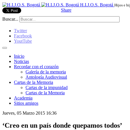
H.I.J.O.S. Bogotá
Hijos e hi
Share
Buscar...
Twitter
Facebook
YoutTube
Inicio
Noticias
Recordar con el corazón
Galería de la memoria
Antología Audiovisual
Cartas de la Memoria
Cartas de la impunidad
Cartas de la Memoria
Academia
Sitios amigos
Jueves, 05 Marzo 2015 16:36
‘Creo en un país donde quepamos todos’