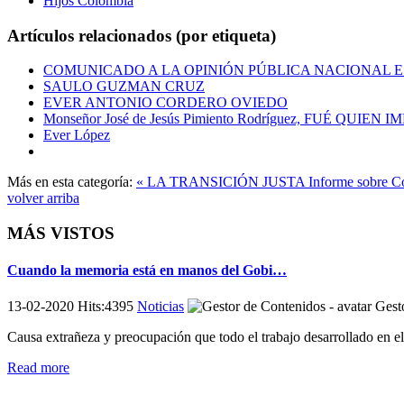
Hijos Colombia
Artículos relacionados (por etiqueta)
COMUNICADO A LA OPINIÓN PÚBLICA NACIONAL 
SAULO GUZMAN CRUZ
EVER ANTONIO CORDERO OVIEDO
Monseñor José de Jesús Pimiento Rodríguez, FUÉ QU
Ever López
Más en esta categoría:
« LA TRANSICIÓN JUSTA
Informe sobre Co
volver arriba
MÁS VISTOS
Cuando la memoria está en manos del Gobi…
13-02-2020 Hits:4395
Noticias
Gesto
Causa extrañeza y preocupación que todo el trabajo desarrollado en e
Read more