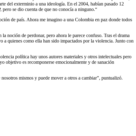
rte del exterminio a una ideología. En el 2004, habían pasado 12
UP, pero se dio cuenta de que no conocía a ninguno.“
 noción de país. Ahora me imagino a una Colombia en paz donde todos
n la noción de perdonar, pero ahora le parece confuso. Tras el drama
yo a quienes como ella han sido impactados por la violencia. Junto con
encia política hay unos autores materiales y otros intelectuales pero
 cuyo objetivo es recomponerse emocionalmente y de sanación
de nosotros mismos y puede mover a otros a cambiar”, puntualizó.