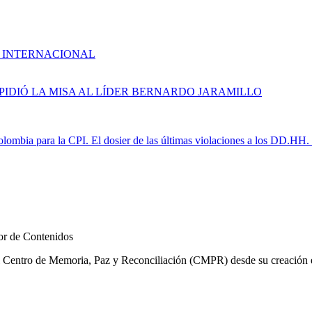
E INTERNACIONAL
IEN IMPIDIÓ LA MISA AL LÍDER BERNARDO JARAMILLO
lombia para la CPI. El dosier de las últimas violaciones a los DD.HH.
r de Contenidos
l Centro de Memoria, Paz y Reconciliación (CMPR) desde su creación en