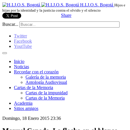
H.I.J.O.S. Bogotá
Hijos e
hijas por la identidad y la justicia contra el olvido y el silencio
Share
Buscar...
Twitter
Facebook
YoutTube
Inicio
Noticias
Recordar con el corazón
Galería de la memoria
Antología Audiovisual
Cartas de la Memoria
Cartas de la impunidad
Cartas de la Memoria
Academia
Sitios amigos
Domingo, 18 Enero 2015 23:36