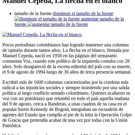
Manuel Cepeda, La flecha en el blanco
tamaño de la fuente
disminuir el tamaño de la fuente
aumentar tamaño de la
fuente
Pocos periodistas colombianos han logrado mantener una columna
de opinión durante tantos años. La flecha en el blanco, firmada por
Manuel Cepeda, nació en 1958 en las páginas del semanario
comunista Voz, cuando este político de la izquierda contaba con 28
años. Solo desapareció de la escena editorial del país con su muerte,
el 9 de agosto de 1994 luego de 36 años de terca presencia semanal.
Escribió más de 1600 columnas caracterizadas por la condena más
radical a las injusticias sociales y siempre insistiendo por una salida
política al largo conflicto armado colombiano. Quienes acallaron su
voz con un pistoletazo que retumbó en todo el país aquella mañana
del 9 de agosto, cerca a Banderas, a unas cuadras de su casa en el
popular barrio Kennedy de Bogotá, integraban un escuadrón de
agentes del Estado que cumplía al pie de la letra la Operación Golpe
de Gracia que pretendía acabar de una vez por todas con la Unión
Patriótica.