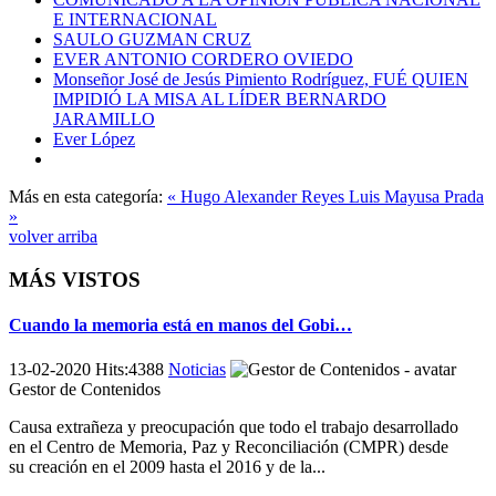
E INTERNACIONAL
SAULO GUZMAN CRUZ
EVER ANTONIO CORDERO OVIEDO
Monseñor José de Jesús Pimiento Rodríguez, FUÉ QUIEN
IMPIDIÓ LA MISA AL LÍDER BERNARDO
JARAMILLO
Ever López
Más en esta categoría:
« Hugo Alexander Reyes
Luis Mayusa Prada
»
volver arriba
MÁS VISTOS
Cuando la memoria está en manos del Gobi…
13-02-2020 Hits:4388
Noticias
Gestor de Contenidos
Causa extrañeza y preocupación que todo el trabajo desarrollado
en el Centro de Memoria, Paz y Reconciliación (CMPR) desde
su creación en el 2009 hasta el 2016 y de la...