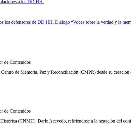
violaciones a los DD.HH.
s los defensores de DD.HH.
Dialogo “Voces sobre la verdad y la mem
r de Contenidos
l Centro de Memoria, Paz y Reconciliación (CMPR) desde su creación en
r de Contenidos
istórica (CNMH), Darío Acevedo, refiriéndose a la negación del confli