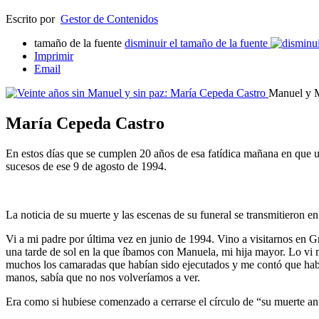
Escrito por
Gestor de Contenidos
tamaño de la fuente
disminuir el tamaño de la fuente
Imprimir
Email
Manuel y M
María Cepeda Castro
En estos días que se cumplen 20 años de esa fatídica mañana en que 
sucesos de ese 9 de agosto de 1994.
La noticia de su muerte y las escenas de su funeral se transmitieron 
Vi a mi padre por última vez en junio de 1994. Vino a visitarnos en 
una tarde de sol en la que íbamos con Manuela, mi hija mayor. Lo v
muchos los camaradas que habían sido ejecutados y me contó que habían
manos, sabía que no nos volveríamos a ver.
Era como si hubiese comenzado a cerrarse el círculo de “su muerte a