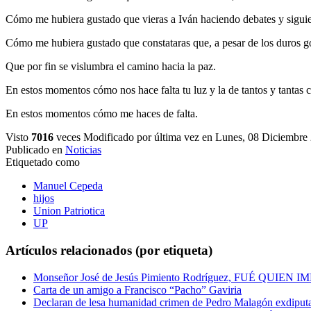
Cómo me hubiera gustado que vieras a Iván haciendo debates y siguie
Cómo me hubiera gustado que constataras que, a pesar de los duros gol
Que por fin se vislumbra el camino hacia la paz.
En estos momentos cómo nos hace falta tu luz y la de tantos y tantas 
En estos momentos cómo me haces de falta.
Visto
7016
veces
Modificado por última vez en Lunes, 08 Diciembre
Publicado en
Noticias
Etiquetado como
Manuel Cepeda
hijos
Union Patriotica
UP
Artículos relacionados (por etiqueta)
Monseñor José de Jesús Pimiento Rodríguez, FUÉ QU
Carta de un amigo a Francisco “Pacho” Gaviria
Declaran de lesa humanidad crimen de Pedro Malagón exdiputad