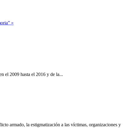
oria” »
 el 2009 hasta el 2016 y de la...
cto armado, la estigmatización a las víctimas, organizaciones y