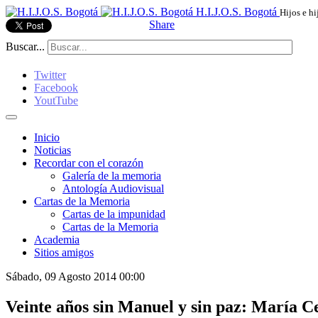
H.I.J.O.S. Bogotá
Hijos e hi
Share
Buscar...
Twitter
Facebook
YoutTube
Inicio
Noticias
Recordar con el corazón
Galería de la memoria
Antología Audiovisual
Cartas de la Memoria
Cartas de la impunidad
Cartas de la Memoria
Academia
Sitios amigos
Sábado, 09 Agosto 2014 00:00
Veinte años sin Manuel y sin paz: María 