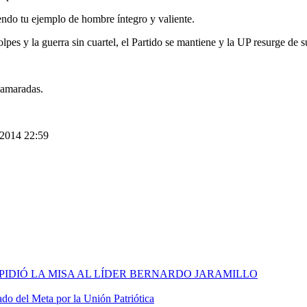
ndo tu ejemplo de hombre íntegro y valiente.
pes y la guerra sin cuartel, el Partido se mantiene y la UP resurge de 
camaradas.
 2014 22:59
IEN IMPIDIÓ LA MISA AL LÍDER BERNARDO JARAMILLO
o del Meta por la Unión Patriótica