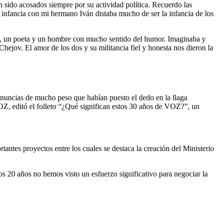
 sido acosados siempre por su actividad política. Recuerdo las
infancia con mi hermano Iván distaba mucho de ser la infancia de los
sta, un poeta y un hombre con mucho sentido del humor. Imaginaba y
hejov. El amor de los dos y su militancia fiel y honesta nos dieron la
denuncias de mucho peso que habían puesto el dedo en la llaga
VOZ, editó el folleto “¿Qué significan estos 30 años de VOZ?”, un
rtantes proyectos entre los cuales se destaca la creación del Ministerio
os 20 años no hemos visto un esfuerzo significativo para negociar la