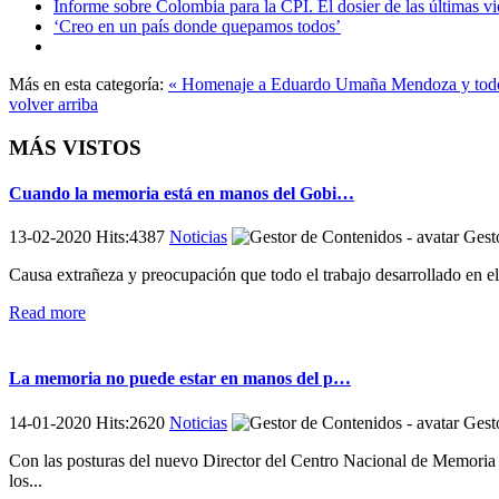
Informe sobre Colombia para la CPI. El dosier de las últimas 
‘Creo en un país donde quepamos todos’
Más en esta categoría:
« Homenaje a Eduardo Umaña Mendoza y todo
volver arriba
MÁS VISTOS
Cuando la memoria está en manos del Gobi…
13-02-2020 Hits:4387
Noticias
Gesto
Causa extrañeza y preocupación que todo el trabajo desarrollado en e
Read more
La memoria no puede estar en manos del p…
14-01-2020 Hits:2620
Noticias
Gesto
Con las posturas del nuevo Director del Centro Nacional de Memoria H
los...