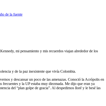
 Kennedy, mi pensamiento y mis recuerdos viajan alrededor de los
iolencia y de la paz inexistente que vivía Colombia.
a vernos y descansar un poco de las amenazas. Conoció la Acrópolis en
s frecuentes y la UP estaba muy diezmada. Me dijo que eran ya
ncia del “plan golpe de gracia”. Al despedirnos lloré y le besé las