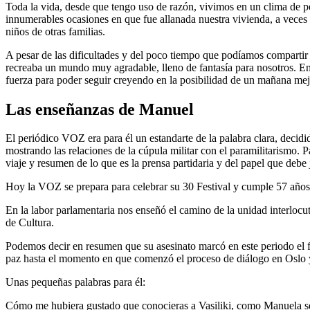
Toda la vida, desde que tengo uso de razón, vivimos en un clima de pe
innumerables ocasiones en que fue allanada nuestra vivienda, a veces
niños de otras familias.
A pesar de las dificultades y del poco tiempo que podíamos compartir
recreaba un mundo muy agradable, lleno de fantasía para nosotros. En 
fuerza para poder seguir creyendo en la posibilidad de un mañana mej
Las enseñanzas de Manuel
El periódico VOZ era para él un estandarte de la palabra clara, decid
mostrando las relaciones de la cúpula militar con el paramilitarismo.
viaje y resumen de lo que es la prensa partidaria y del papel que debe 
Hoy la VOZ se prepara para celebrar su 30 Festival y cumple 57 años 
En la labor parlamentaria nos enseñó el camino de la unidad interlocuta
de Cultura.
Podemos decir en resumen que su asesinato marcó en este periodo el fin
paz hasta el momento en que comenzó el proceso de diálogo en Oslo
Unas pequeñas palabras para él:
Cómo me hubiera gustado que conocieras a Vasiliki, como Manuela 