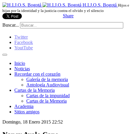
H.I.J.O.S. Bogotá
Hijos e
hijas por la identidad y la justicia contra el olvido y el silencio
Share
Buscar...
Twitter
Facebook
YoutTube
Inicio
Noticias
Recordar con el corazón
Galería de la memoria
Antología Audiovisual
Cartas de la Memoria
Cartas de la impunidad
Cartas de la Memoria
Academia
Sitios amigos
Domingo, 18 Enero 2015 22:52