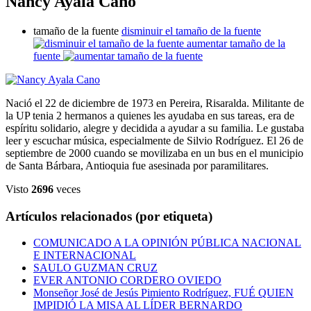
Nancy Ayala Cano
tamaño de la fuente
disminuir el tamaño de la fuente
aumentar tamaño de la
fuente
Nació el 22 de diciembre de 1973 en Pereira, Risaralda. Militante de
la UP tenia 2 hermanos a quienes les ayudaba en sus tareas, era de
espíritu solidario, alegre y decidida a ayudar a su familia. Le gustaba
leer y escuchar música, especialmente de Silvio Rodríguez. El 26 de
septiembre de 2000 cuando se movilizaba en un bus en el municipio
de Santa Bárbara, Antioquia fue asesinada por paramilitares.
Visto
2696
veces
Artículos relacionados (por etiqueta)
COMUNICADO A LA OPINIÓN PÚBLICA NACIONAL
E INTERNACIONAL
SAULO GUZMAN CRUZ
EVER ANTONIO CORDERO OVIEDO
Monseñor José de Jesús Pimiento Rodríguez, FUÉ QUIEN
IMPIDIÓ LA MISA AL LÍDER BERNARDO