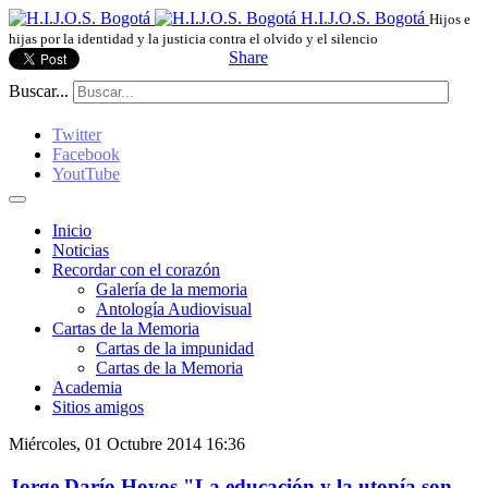
H.I.J.O.S. Bogotá
Hijos e
hijas por la identidad y la justicia contra el olvido y el silencio
Share
Buscar...
Twitter
Facebook
YoutTube
Inicio
Noticias
Recordar con el corazón
Galería de la memoria
Antología Audiovisual
Cartas de la Memoria
Cartas de la impunidad
Cartas de la Memoria
Academia
Sitios amigos
Miércoles, 01 Octubre 2014 16:36
Jorge Darío Hoyos "La educación y la utopía son