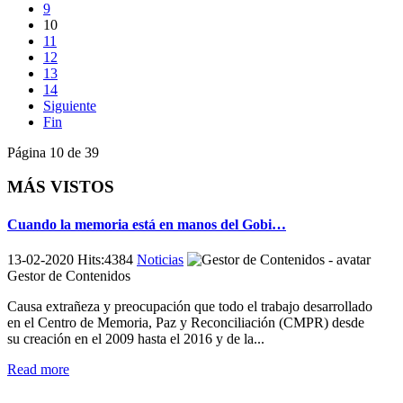
9
10
11
12
13
14
Siguiente
Fin
Página 10 de 39
MÁS VISTOS
Cuando la memoria está en manos del Gobi…
13-02-2020 Hits:4384
Noticias
Gestor de Contenidos
Causa extrañeza y preocupación que todo el trabajo desarrollado
en el Centro de Memoria, Paz y Reconciliación (CMPR) desde
su creación en el 2009 hasta el 2016 y de la...
Read more