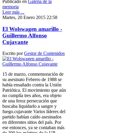
Publicado en
Galería de la
memoria
Leer más ...
Martes, 20 Enero 2015 22:58
El Wolswagen amarillo -
Guillermo Alfonso
Cujavante
Escrito por
Gestor de Contenidos
15 de marzo, conmemoración de
su asesinato Febrero de 1988 se
había ensañado contra la Unión
Patriótica. El movimiento que aún
no cumplía tres años, era objeto
de una feroz persecución que
buscaba liquidarlo a sangre y
fuego.cujavante Varios líderes del
partido habían caído asesinados
en diferentes sitios del país. Por
ese entonces, ya se contaban más
de 300 los mártires de la UP.