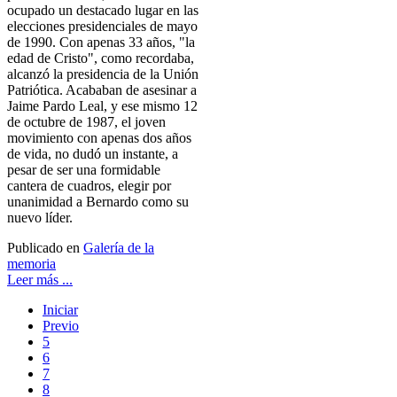
ocupado un destacado lugar en las
elecciones presidenciales de mayo
de 1990. Con apenas 33 años, "la
edad de Cristo", como recordaba,
alcanzó la presidencia de la Unión
Patriótica. Acababan de asesinar a
Jaime Pardo Leal, y ese mismo 12
de octubre de 1987, el joven
movimiento con apenas dos años
de vida, no dudó un instante, a
pesar de ser una formidable
cantera de cuadros, elegir por
unanimidad a Bernardo como su
nuevo líder.
Publicado en
Galería de la
memoria
Leer más ...
Iniciar
Previo
5
6
7
8