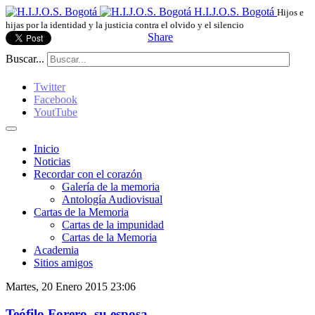
H.I.J.O.S. Bogotá
Hijos e
hijas por la identidad y la justicia contra el olvido y el silencio
Share
Buscar...
Twitter
Facebook
YoutTube
Inicio
Noticias
Recordar con el corazón
Galería de la memoria
Antología Audiovisual
Cartas de la Memoria
Cartas de la impunidad
Cartas de la Memoria
Academia
Sitios amigos
Martes, 20 Enero 2015 23:06
Teófilo Forero, su esposa,