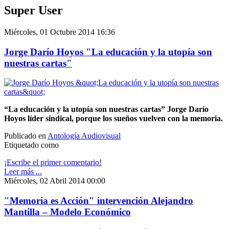
Super User
Miércoles, 01 Octubre 2014 16:36
Jorge Darío Hoyos "La educación y la utopía son
nuestras cartas"
“La educación y la utopía son nuestras cartas” Jorge Darío
Hoyos líder sindical, porque los sueños vuelven con la memoria.
Publicado en
Antología Audiovisual
Etiquetado como
¡Escribe el primer comentario!
Leer más ...
Miércoles, 02 Abril 2014 00:00
"Memoria es Acción" intervención Alejandro
Mantilla – Modelo Económico