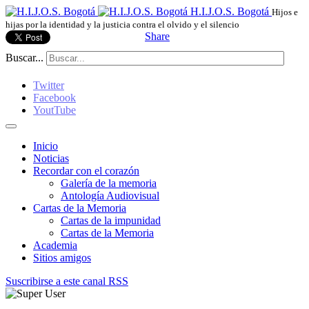
H.I.J.O.S. Bogotá
Hijos e
hijas por la identidad y la justicia contra el olvido y el silencio
Share
Buscar...
Twitter
Facebook
YoutTube
Inicio
Noticias
Recordar con el corazón
Galería de la memoria
Antología Audiovisual
Cartas de la Memoria
Cartas de la impunidad
Cartas de la Memoria
Academia
Sitios amigos
Suscribirse a este canal RSS