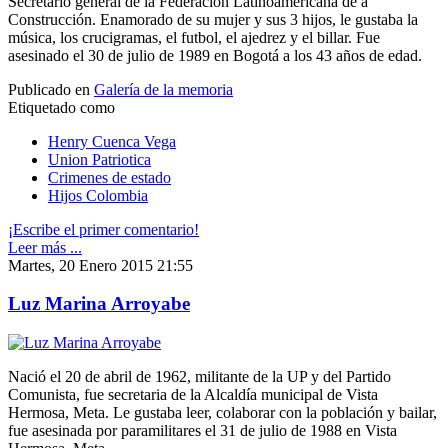
Secretario general de la Federación Latinoamericana de a
Construcción. Enamorado de su mujer y sus 3 hijos, le gustaba la
música, los crucigramas, el futbol, el ajedrez y el billar. Fue
asesinado el 30 de julio de 1989 en Bogotá a los 43 años de edad.
Publicado en
Galería de la memoria
Etiquetado como
Henry Cuenca Vega
Union Patriotica
Crimenes de estado
Hijos Colombia
¡Escribe el primer comentario!
Leer más ...
Martes, 20 Enero 2015 21:55
Luz Marina Arroyabe
Nació el 20 de abril de 1962, militante de la UP y del Partido
Comunista, fue secretaria de la Alcaldía municipal de Vista
Hermosa, Meta. Le gustaba leer, colaborar con la población y bailar,
fue asesinada por paramilitares el 31 de julio de 1988 en Vista