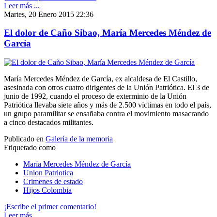
Leer más ...
Martes, 20 Enero 2015 22:36
El dolor de Caño Sibao, María Mercedes Méndez de
García
María Mercedes Méndez de García, ex alcaldesa de El Castillo,
asesinada con otros cuatro dirigentes de la Unión Patriótica. El 3 de
junio de 1992, cuando el proceso de exterminio de la Unión
Patriótica llevaba siete años y más de 2.500 víctimas en todo el país,
un grupo paramilitar se ensañaba contra el movimiento masacrando
a cinco destacados militantes.
Publicado en
Galería de la memoria
Etiquetado como
María Mercedes Méndez de García
Union Patriotica
Crimenes de estado
Hijos Colombia
¡Escribe el primer comentario!
Leer más ...