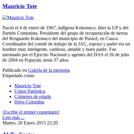
Mauricio Tote
Nació el 4 de enero de 1967, indígena Kokonuco, líder la UP y del
Partido Comunista. Presidente del grupo de recuperación de tierras
del Resguardo Kokonuco del municipio de Puracé, en Cauca.
Coordinador del comité de trabajo de la JAC, esposo y padre era un
hombre muy inteligente, cariñoso, amable y buen padre. Fue
asesinado por el Ejercito Nacional y agentes del DAS el 26 de julio
de 2004 en Popayán, tenia 37 años.
Publicado en
Galería de la memoria
Etiquetado como
Mauricio Tote
Union Patriotica
Crimenes de estado
Hijos Colombia
¡Escribe el primer comentario!
Leer más ...
Martes, 20 Enero 2015 22:20