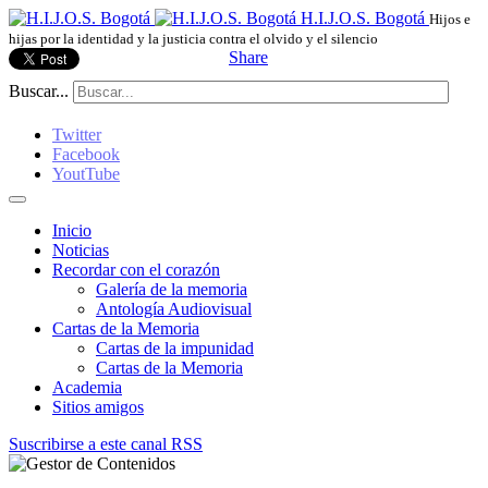
H.I.J.O.S. Bogotá
Hijos e
hijas por la identidad y la justicia contra el olvido y el silencio
Share
Buscar...
Twitter
Facebook
YoutTube
Inicio
Noticias
Recordar con el corazón
Galería de la memoria
Antología Audiovisual
Cartas de la Memoria
Cartas de la impunidad
Cartas de la Memoria
Academia
Sitios amigos
Suscribirse a este canal RSS