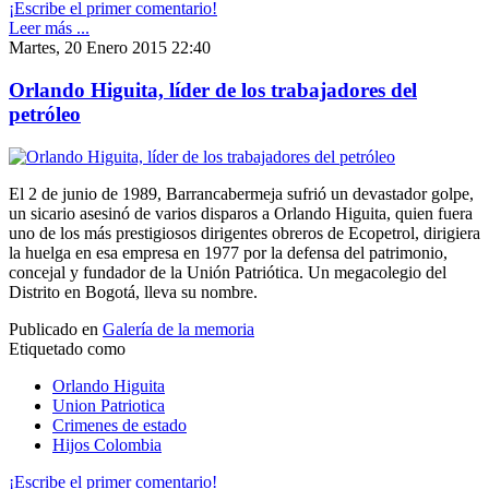
¡Escribe el primer comentario!
Leer más ...
Martes, 20 Enero 2015 22:40
Orlando Higuita, líder de los trabajadores del
petróleo
El 2 de junio de 1989, Barrancabermeja sufrió un devastador golpe,
un sicario asesinó de varios disparos a Orlando Higuita, quien fuera
uno de los más prestigiosos dirigentes obreros de Ecopetrol, dirigiera
la huelga en esa empresa en 1977 por la defensa del patrimonio,
concejal y fundador de la Unión Patriótica. Un megacolegio del
Distrito en Bogotá, lleva su nombre.
Publicado en
Galería de la memoria
Etiquetado como
Orlando Higuita
Union Patriotica
Crimenes de estado
Hijos Colombia
¡Escribe el primer comentario!