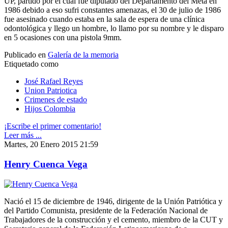
UP, partido por el cual fue diputado del Departamento del Meta en
1986 debido a eso sufri constantes amenazas, el 30 de julio de 1986
fue asesinado cuando estaba en la sala de espera de una clínica
odontológica y llego un hombre, lo llamo por su nombre y le disparo
en 5 ocasiones con una pistola 9mm.
Publicado en
Galería de la memoria
Etiquetado como
José Rafael Reyes
Union Patriotica
Crimenes de estado
Hijos Colombia
¡Escribe el primer comentario!
Leer más ...
Martes, 20 Enero 2015 21:59
Henry Cuenca Vega
Nació el 15 de diciembre de 1946, dirigente de la Unión Patriótica y
del Partido Comunista, presidente de la Federación Nacional de
Trabajadores de la construcción y el cemento, miembro de la CUT y