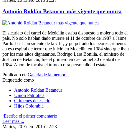
Martes, 20 Enero 2015 22:27
Antonio Roldán Betancur más vigente que nunca
El sicariato del cartel de Medellín estaba dispuesto a moler a todo el
país. No solo habían dado muerte el 11 de octubre de 1987 a Jaime
Pardo Leal -presidente de la UP-, y perpetrado los peores crímenes
en esa espiral de terror que inició en Medellín en 1984 sino que iban
por los más altos dignatarios. Rodrigo Lara Bonilla, el ministro de
Justicia de Betancur, fue el primero en caer aquel 30 de abril de
1984. Ahora le tocaba el turno a otra personalidad estatal.
Publicado en
Galería de la memoria
Etiquetado como
Antonio Roldán Betancur
Union Patriotica
Crimenes de estado
Hijos Colombia
¡Escribe el primer comentario!
Leer más ...
Martes, 20 Enero 2015 22:23