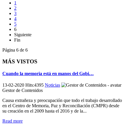
1
2
3
4
5
6
Siguiente
Fin
Página 6 de 6
MÁS VISTOS
Cuando la memoria está en manos del Gobi…
13-02-2020 Hits:4395
Noticias
Gestor de Contenidos
Causa extrañeza y preocupación que todo el trabajo desarrollado
en el Centro de Memoria, Paz y Reconciliación (CMPR) desde
su creación en el 2009 hasta el 2016 y de la...
Read more