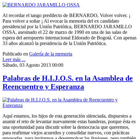
Al recordar el tango predilecto de BERNARDO, Volver volver. ¡
Para volver a soñar ¡ Al evocar la memoria del ex candidato
presidencial por la Unión Patriótica, BERNARDO JARAMILLO
OSSA, asesinado el 22 de marzo de 1990 en una de las salas de
espera del aeropuerto internacional Eldorado de Bogotá. Con apenas
33 años alcanzó la presidencia de la Unión Patriótica.
Publicado en
Galería de la memoria
Leer más ...
Sábado, 03 Agosto 2013 00:00
Palabras de H.I.J.O.S. en la Asamblea de
Reencuentro y Esperanza
Aquí estamos, los hijos de esta generación silenciada, dispuestos a
asumir el reto de levantar nuevamente estas banderas, porque ésta es
una oportunidad para discutir sobre la democracia que queremos,
para reafirmar viejos acuerdos y consolidar nuevos, con prácticas
renovadas, para invitarnos a desempolvar las ilusiones, pero también