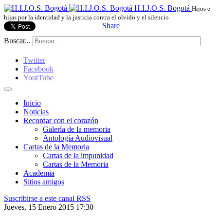
H.I.J.O.S. Bogotá
Hijos e
hijas por la identidad y la justicia contra el olvido y el silencio
Share
Buscar...
Twitter
Facebook
YoutTube
Inicio
Noticias
Recordar con el corazón
Galería de la memoria
Antología Audiovisual
Cartas de la Memoria
Cartas de la impunidad
Cartas de la Memoria
Academia
Sitios amigos
Suscribirse a este canal RSS
Jueves, 15 Enero 2015 17:30