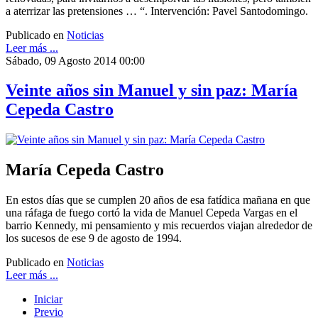
a aterrizar las pretensiones … “. Intervención: Pavel Santodomingo.
Publicado en
Noticias
Leer más ...
Sábado, 09 Agosto 2014 00:00
Veinte años sin Manuel y sin paz: María
Cepeda Castro
María Cepeda Castro
En estos días que se cumplen 20 años de esa fatídica mañana en que
una ráfaga de fuego cortó la vida de Manuel Cepeda Vargas en el
barrio Kennedy, mi pensamiento y mis recuerdos viajan alrededor de
los sucesos de ese 9 de agosto de 1994.
Publicado en
Noticias
Leer más ...
Iniciar
Previo