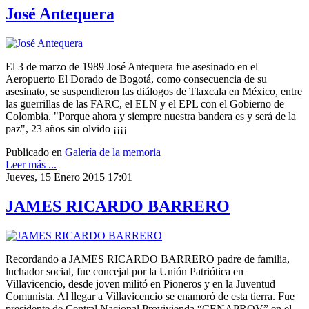
José Antequera
El 3 de marzo de 1989 José Antequera fue asesinado en el
Aeropuerto El Dorado de Bogotá, como consecuencia de su
asesinato, se suspendieron las diálogos de Tlaxcala en México, entre
las guerrillas de las FARC, el ELN y el EPL con el Gobierno de
Colombia. "Porque ahora y siempre nuestra bandera es y será de la
paz", 23 años sin olvido ¡¡¡¡
Publicado en
Galería de la memoria
Leer más ...
Jueves, 15 Enero 2015 17:01
JAMES RICARDO BARRERO
Recordando a JAMES RICARDO BARRERO padre de familia,
luchador social, fue concejal por la Unión Patriótica en
Villavicencio, desde joven militó en Pioneros y en la Juventud
Comunista. Al llegar a Villavicencio se enamoró de esta tierra. Fue
presidente de Central Nacional Provivienda “CENAPROV” en el